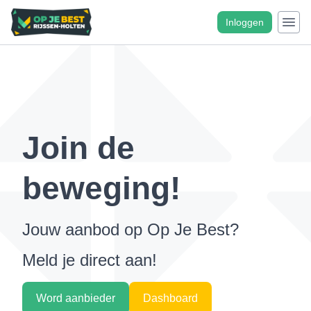
Inloggen
Join de
beweging!
Jouw aanbod op Op Je Best?
Meld je direct aan!
Word aanbieder
Dashboard