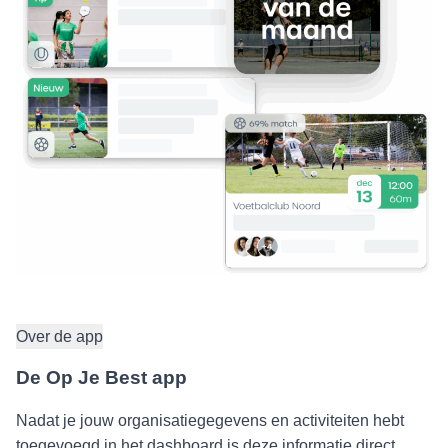
Over de app
De Op Je Best app
Nadat je jouw organisatiegegevens en activiteiten hebt
toegevoegd in het dashboard is deze informatie direct