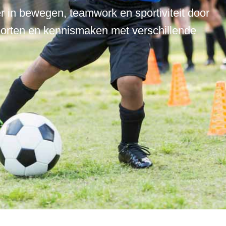
r in bewegen, teamwork en sportiviteit door
porten en kennismaken met verschillende