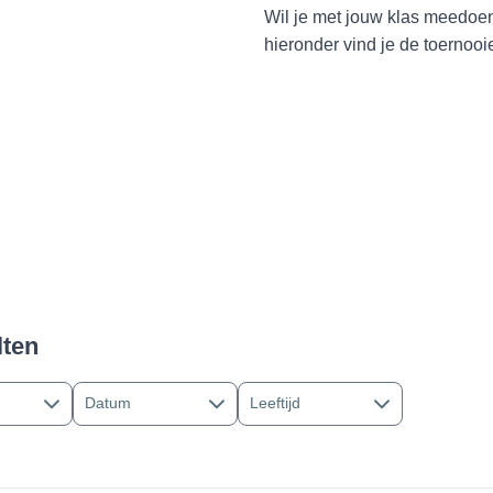
Wil je met jouw klas meedoen
hieronder vind je de toernooi
lten
Datum
Leeftijd