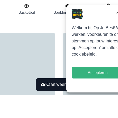
Basketbal
Beeldende kunst
Dansen
Welkom bij Op Je Best! 
werken, voorkeuren te on
stemmen op jouw interesse
op ‘Accepteren’ om alle
cookiebeleid.
Accepteren
Kaart weergeven