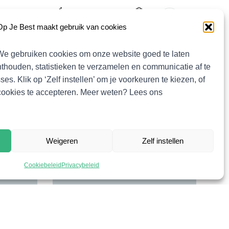
Fietsen
Fitness
Gymnast
Op Je Best maakt gebruik van cookies
We gebruiken cookies om onze website goed te laten
thouden, statistieken te verzamelen en communicatie af te
s. Klik op ‘Zelf instellen’ om je voorkeuren te kiezen, of
 cookies te accepteren. Meer weten? Lees ons
Weigeren
Zelf instellen
Cookiebeleid
Privacybeleid