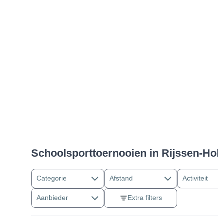
Schoolsporttoernooien in Rijssen-Ho
Categorie
Afstand
Activiteit
Aanbieder
Extra filters