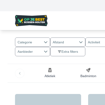
Categorie
Afstand
Activiteit
Aanbieder
Extra filters
Atletiek
Badminton