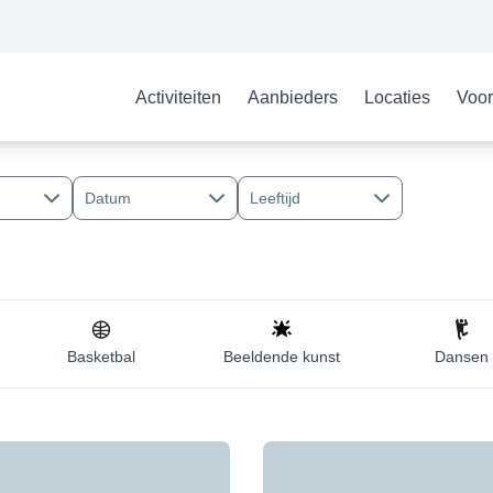
Activiteiten
Aanbieders
Locaties
Voor
Datum
Leeftijd
Basketbal
Beeldende kunst
Dansen