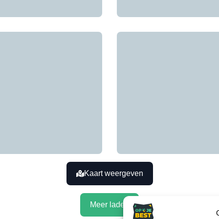
Kaart weergeven
Meer laden